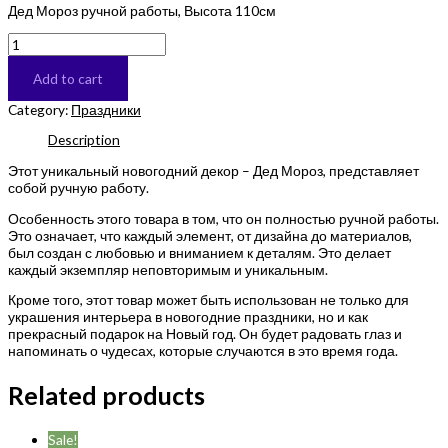
Дед Мороз ручной работы, Высота 110см
Дед
Мороз
ручной
Add to cart
работы
quantity
Category:
Праздники
Description
Этот уникальный новогодний декор – Дед Мороз, представляет
собой ручную работу.
Особенность этого товара в том, что он полностью ручной работы.
Это означает, что каждый элемент, от дизайна до материалов,
был создан с любовью и вниманием к деталям. Это делает
каждый экземпляр неповторимым и уникальным.
Кроме того, этот товар может быть использован не только для
украшения интерьера в новогодние праздники, но и как
прекрасный подарок на Новый год. Он будет радовать глаз и
напоминать о чудесах, которые случаются в это время года.
Related products
Sale!