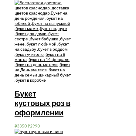
Букет
кустовых роз в
оформлении
3350
2990
Р
Р