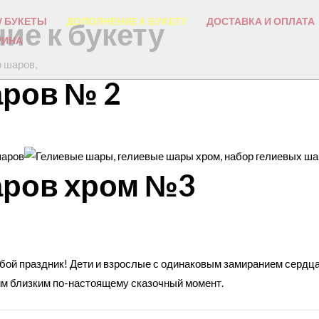
 БУКЕТЫ
ДОПОЛНЕНИЕ К БУКЕТУ
ДОСТАВКА И ОПЛАТА
ие к букету
РИНА
аров № 2
аров хром №3
ой праздник! Дети и взрослые с одинаковым замиранием сердца 
им близким по-настоящему сказочный момент.