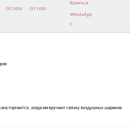
Купить в
ОТ 2000
ОТ 5000
WhatsApp
0
восторгаются , когда им вручают связку воздушных шариков.