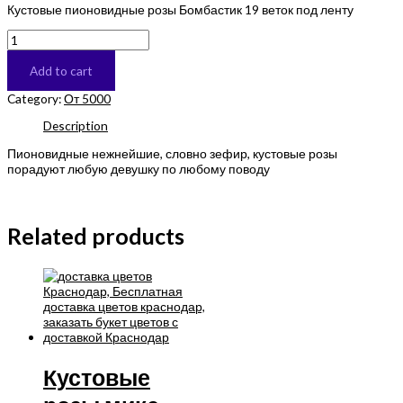
Кустовые пионовидные розы Бомбастик 19 веток под ленту
Кустовая
пион
роза
Add to cart
quantity
Category:
От 5000
Description
Пионовидные нежнейшие, словно зефир, кустовые розы
порадуют любую девушку по любому поводу
Related products
Кустовые