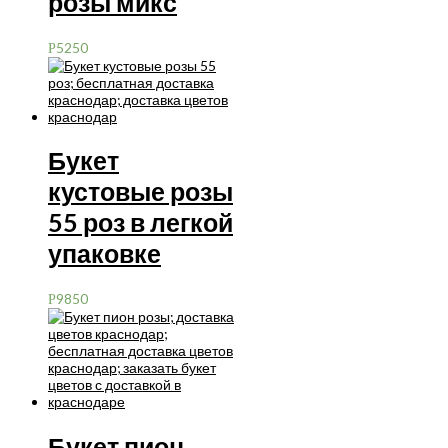
розы микс
5250
Р
Букет
кустовые розы
55 роз в легкой
упаковке
9850
Р
Букет пион